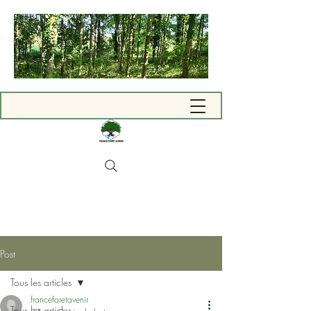
Post
Tous les articles
franceforetavenir
Tous les articles