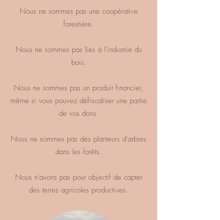
Nous ne sommes pas une coopérative
forestière.
Nous ne sommes pas liés à l'industrie du
bois.
Nous ne sommes pas un produit financier,
même si vous pouvez défiscaliser une partie
de vos dons.
Nous ne sommes pas des planteurs d'arbres
dans les forêts.
Nous n'avons pas pour objectif de capter
des terres agricoles productives.