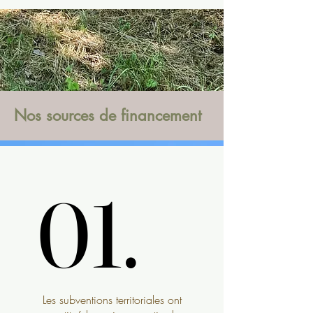
Nos sources de financement
01.
01.
Les subventions territoriales ont