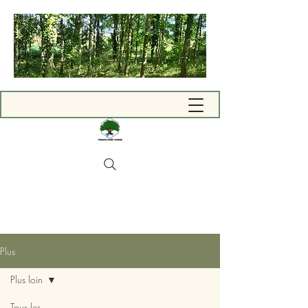
Plus
Plus loin
Tous les