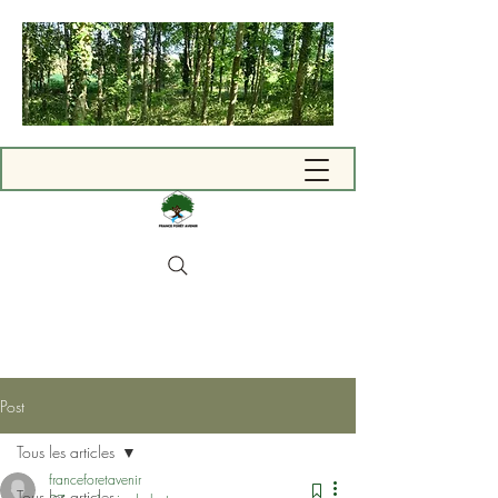
Post
Tous les articles
franceforetavenir
Tous les articles