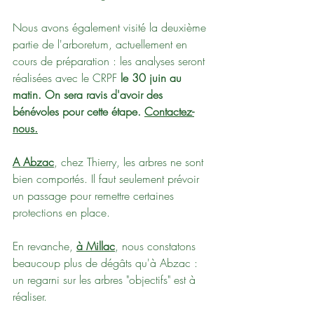
Nous avons également visité la deuxième 
partie de l'arboretum, actuellement en 
cours de préparation : les analyses seront 
réalisées avec le CRPF 
le 30 juin au 
matin.
On sera ravis d'avoir des 
bénévoles pour cette étape. 
Contactez-
nous.
A Abzac
, chez Thierry, les arbres ne sont 
bien comportés. Il faut seulement prévoir 
un passage pour remettre certaines 
protections en place.
En revanche, 
à Millac
, nous constatons 
beaucoup plus de dégâts qu'à Abzac : 
un regarni sur les arbres "objectifs" est à 
réaliser.