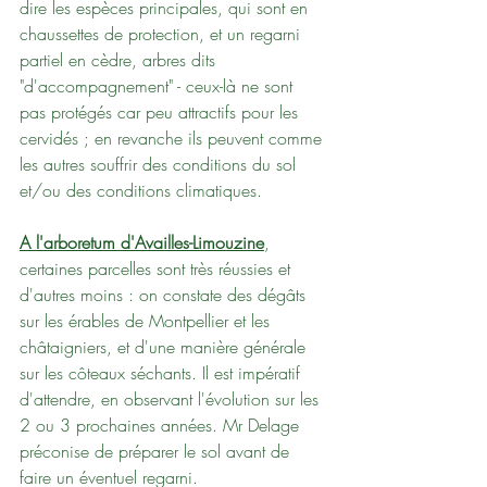
dire les espèces principales, qui sont en 
chaussettes de protection, et un regarni 
partiel en cèdre, arbres dits 
"d'accompagnement" - ceux-là ne sont 
pas protégés car peu attractifs pour les 
cervidés ; en revanche ils peuvent comme 
les autres souffrir des conditions du sol 
et/ou des conditions climatiques.
A l'arboretum d'Availles-Limouzine
, 
certaines parcelles sont très réussies et 
d'autres moins : on constate des dégâts 
sur les érables de Montpellier et les 
châtaigniers, et d'une manière générale 
sur les côteaux séchants. Il est impératif 
d'attendre, en observant l'évolution sur les 
2 ou 3 prochaines années. Mr Delage 
préconise de préparer le sol avant de 
faire un éventuel regarni.