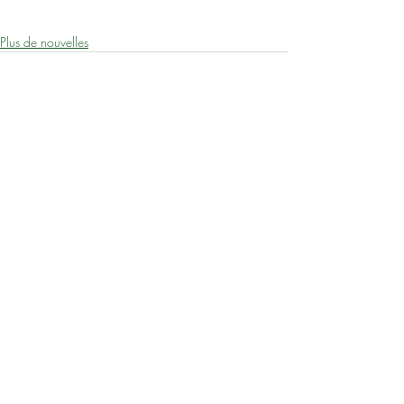
Plus de nouvelles
Posts récents
Voir tout